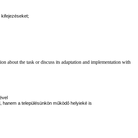
 kifejezéseket;
on about the task or discuss its adaptation and implementation with
ével
él, hanem a településünkön működő helyieké is