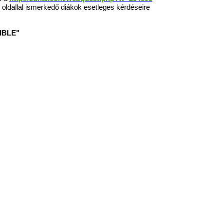
 oldallal ismerkedő diákok esetleges kérdéseire
IBLE"