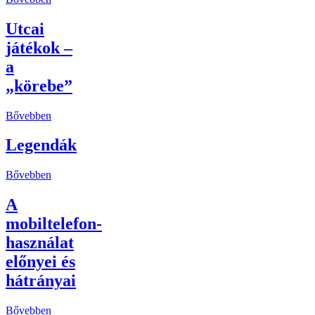
Utcai
játékok –
a
„körebe”
Bővebben
Legendák
Bővebben
A
mobiltelefon-
használat
előnyei és
hátrányai
Bővebben