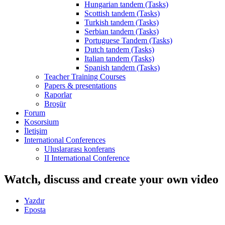
Hungarian tandem (Tasks)
Scottish tandem (Tasks)
Turkish tandem (Tasks)
Serbian tandem (Tasks)
Portuguese Tandem (Tasks)
Dutch tandem (Tasks)
Italian tandem (Tasks)
Spanish tandem (Tasks)
Teacher Training Courses
Papers & presentations
Raporlar
Broşür
Forum
Kosorsium
İletişim
International Conferences
Uluslararası konferans
II International Conference
Watch, discuss and create your own video
Yazdır
Eposta