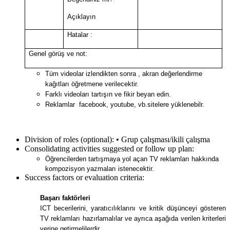
Açıklayın
Hatalar :
Genel görüş ve not:
Tüm videolar izlendikten sonra , akran değerlendirme
kağıtları öğretmene verilecektir.
Farklı videoları tartışın ve fikir beyan edin.
Reklamlar facebook, youtube, vb.sitelere yüklenebilr.
Division of roles (optional):
• Grup çalışması/ikili çalışma
Consolidating activities suggested or follow up plan:
Öğrencilerden tartışmaya yol açan TV reklamları hakkında
kompozisyon yazmaları istenecektir.
Success factors or evaluation criteria:
Başarı faktörleri
ICT becerilerini, yaratıcılıklarını ve kritik düşünceyi gösteren
TV reklamları hazırlamalılar ve ayrıca aşağıda verilen kriterleri
yerine getirmelilerdir.