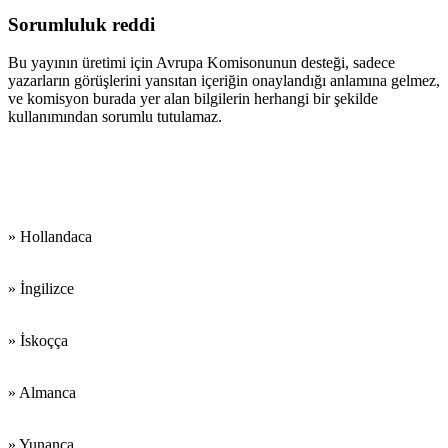
Sorumluluk reddi
Bu yayının üretimi için Avrupa Komisonunun desteği, sadece
yazarların görüşlerini yansıtan içeriğin onaylandığı anlamına gelmez,
ve komisyon burada yer alan bilgilerin herhangi bir şekilde
kullanımından sorumlu tutulamaz.
Çalıştığımız
Diller:
» Hollandaca
» İngilizce
» İskoçça
» Almanca
» Yunanca