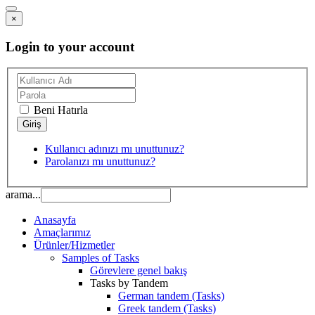
×
Login to your account
Beni Hatırla
Kullanıcı adınızı mı unuttunuz?
Parolanızı mı unuttunuz?
arama...
Anasayfa
Amaçlarımız
Ürünler/Hizmetler
Samples of Tasks
Görevlere genel bakış
Tasks by Tandem
German tandem (Tasks)
Greek tandem (Tasks)