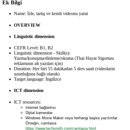
Ek Bilgi
Name:
İzle, tartış ve kendi videonu yarat
OVERVIEW
Linguistic dimension
CEFR Level:
B1, B2
Linguistic dimension - Skill(s):
Yazma/konuşma/dinleme/okuma (Thai Hayat Sigortası
reklamının alt yazıları için)
Duration:
Her biri 55 dakikadan 5 ders saati (videoların
uzunluğuna bağlı olarak)
Target language:
İngilizce
ICT dimension
ICT resources:
Internet bağlantısı
Dijital kameralar
Windows Movie Maker veya herhangi başka yazılımlar.
Örneğin, camtasia
https://www.techsmith.com/camtasia.html