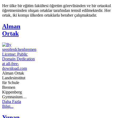
Her ülke bir eğitim fakültesi öğretim görevlisinden ve bir ortaokul
öğretmeninden oluşan ortaklar tarafından temsil edilmektedir. Her
ortak, iki komşu ülkeden ortaklarla beraber çalışmaktadır.
Alman
Ortak
Alman Ortak
Landesinstitut
für Schule
Bremen
Kippenberg
Gymnasium…
Daha Fazla
Bilgi...
Yunan