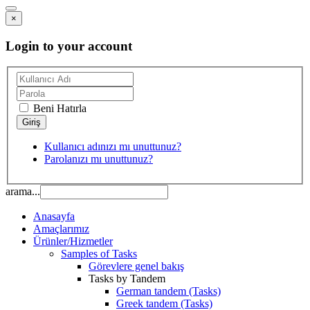
×
Login to your account
Beni Hatırla
Kullanıcı adınızı mı unuttunuz?
Parolanızı mı unuttunuz?
arama...
Anasayfa
Amaçlarımız
Ürünler/Hizmetler
Samples of Tasks
Görevlere genel bakış
Tasks by Tandem
German tandem (Tasks)
Greek tandem (Tasks)