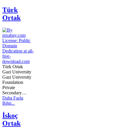
Türk
Ortak
Türk Ortak
Gazi University
Gazi University
Foundation
Private
Secondary…
Daha Fazla
Bilgi...
İskoç
Ortak