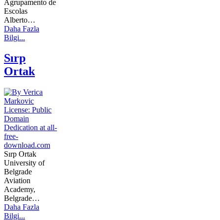
Agrupamento de
Escolas
Alberto…
Daha Fazla
Bilgi...
Sırp
Ortak
Sırp Ortak
University of
Belgrade
Aviation
Academy,
Belgrade…
Daha Fazla
Bilgi...