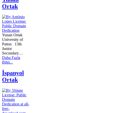
Ortak
Yunan Ortak
University of
Patras 13th
Junior
Secondary…
Daha Fazla
Bilgi...
İspanyol
Ortak