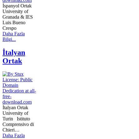
İspanyol Ortak
University of
Granada & IES
Luis Bueno
Crespo
Daha Fazla
Bilgi...
İtalyan
Ortak
İtalyan Ortak
University of
Turin Istituto
Comprensivo di
Chieri…
Daha Fazla