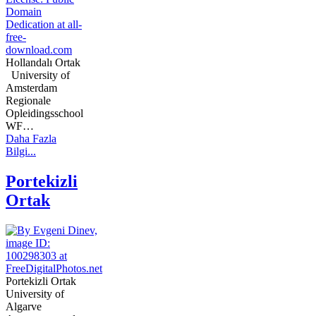
Hollandalı Ortak
University of
Amsterdam
Regionale
Opleidingsschool
WF…
Daha Fazla
Bilgi...
Portekizli
Ortak
Portekizli Ortak
University of
Algarve