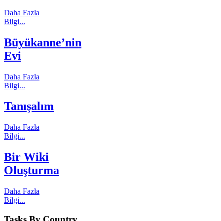
Daha Fazla
Bilgi...
Büyükanne’nin
Evi
Daha Fazla
Bilgi...
Tanışalım
Daha Fazla
Bilgi...
Bir Wiki
Oluşturma
Daha Fazla
Bilgi...
Tasks By Country