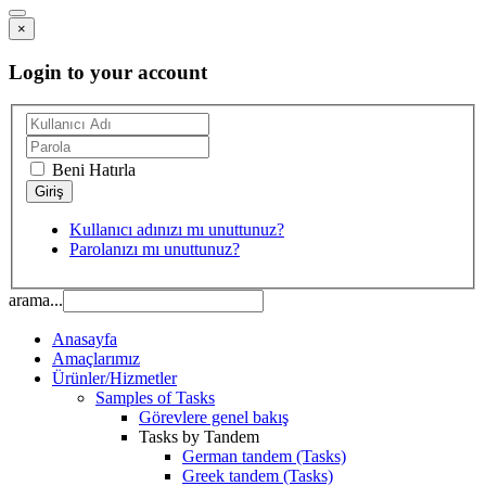
×
Login to your account
Beni Hatırla
Kullanıcı adınızı mı unuttunuz?
Parolanızı mı unuttunuz?
arama...
Anasayfa
Amaçlarımız
Ürünler/Hizmetler
Samples of Tasks
Görevlere genel bakış
Tasks by Tandem
German tandem (Tasks)
Greek tandem (Tasks)