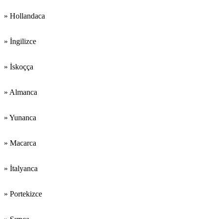
» Hollandaca
» İngilizce
» İskoçça
» Almanca
» Yunanca
» Macarca
» İtalyanca
» Portekizce