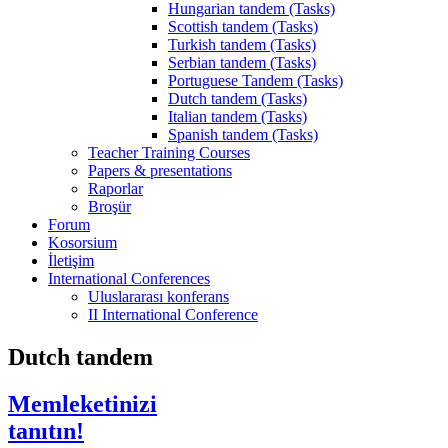
Hungarian tandem (Tasks)
Scottish tandem (Tasks)
Turkish tandem (Tasks)
Serbian tandem (Tasks)
Portuguese Tandem (Tasks)
Dutch tandem (Tasks)
Italian tandem (Tasks)
Spanish tandem (Tasks)
Teacher Training Courses
Papers & presentations
Raporlar
Broşür
Forum
Kosorsium
İletişim
International Conferences
Uluslararası konferans
II International Conference
Dutch tandem
Memleketinizi
tanıtın!