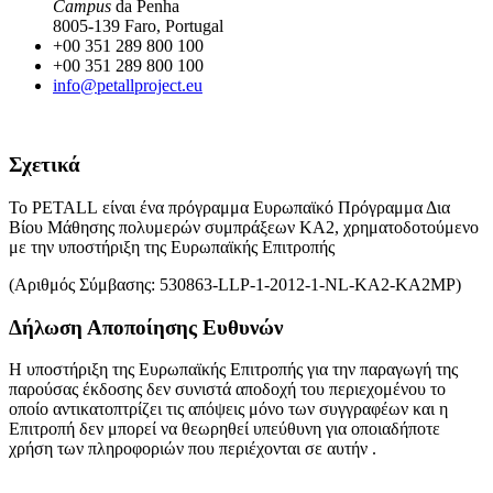
Campus
da Penha
8005-139 Faro, Portugal
+00 351 289 800 100
+00 351 289 800 100
info@petallproject.eu
Σχετικά
Το
PETALL
είναι ένα πρόγραμμα Ευρωπαϊκό Πρόγραμμα Δια
Βίου Μάθησης πολυμερών συμπράξεων ΚΑ2, χρηματοδοτούμενο
με την υποστήριξη της Ευρωπαϊκής Επιτροπής
(Αριθμός Σύμβασης
: 530863-LLP-1-2012-1-NL-KA2-KA2MP)
Δήλωση Αποποίησης Ευθυνών
Η υποστήριξη της Ευρωπαϊκής Επιτροπής για την παραγωγή της
παρούσας έκδοσης δεν συνιστά αποδοχή του περιεχομένου το
οποίο αντικατοπτρίζει τις απόψεις μόνο των συγγραφέων και η
Επιτροπή δεν μπορεί να θεωρηθεί υπεύθυνη για οποιαδήποτε
χρήση των πληροφοριών που περιέχονται σε αυτήν .
Οι γλώσσες