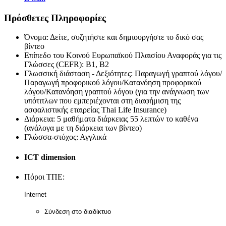
Πρόσθετες Πληροφορίες
Όνομα:
Δείτε, συζητήστε και δημιουργήστε το δικό σας
βίντεο
Επίπεδο του Κοινού Ευρωπαϊκού Πλαισίου Αναφοράς για τις
Γλώσσες (CEFR):
B1, B2
Γλωσσική διάσταση - Δεξιότητες:
Παραγωγή γραπτού λόγου/
Παραγωγή προφορικού λόγου/Κατανόηση προφορικού
λόγου/Κατανόηση γραπτού λόγου (για την ανάγνωση των
υπότιτλων που εμπεριέχονται στη διαφήμιση της
ασφαλιστικής εταιρείας Thai Life Insurance)
Διάρκεια:
5 μαθήματα διάρκειας 55 λεπτών το καθένα
(ανάλογα με τη διάρκεια των βίντεο)
Γλώσσα-στόχος:
Αγγλικά
ICT dimension
Πόροι ΤΠΕ:
Internet
Σύνδεση στο διαδίκτυο