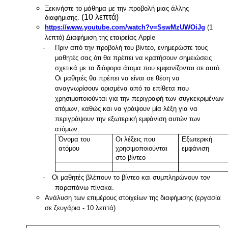
Ξεκινήστε το μάθημα με την προβολή μιας άλλης
(10 λεπτά)
διαφήμισης.
https://www.youtube.com/watch?v=SswMzUWOiJg
(1
λεπτό) Διαφήμιση της εταιρείας Apple
-
Πριν από την προβολή του βίντεο, ενημερώστε τους
μαθητές σας ότι θα πρέπει να κρατήσουν σημειώσεις
σχετικά με τα διάφορα άτομα που εμφανίζονται σε αυτό.
Οι μαθητές θα πρέπει να είναι σε θέση να
αναγνωρίσουν ορισμένα από τα επίθετα που
χρησιμοποιούνται για την περιγραφή των συγκεκριμένων
ατόμων, καθώς και να γράψουν μία λέξη για να
περιγράψουν την εξωτερική εμφάνιση αυτών των
ατόμων.
Όνομα του
Οι λέξεις που
Εξωτερική
ατόμου
χρησιμοποιούνται
εμφάνιση
στο βίντεο
-
Οι μαθητές βλέπουν το βίντεο και συμπληρώνουν τον
παραπάνω πίνακα.
Ανάλυση των επιμέρους στοιχείων της διαφήμισης (εργασία
σε ζευγάρια - 10 λεπτά)