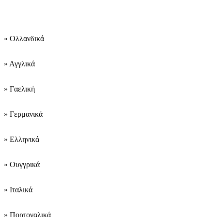
εργασίας είναι:
» Ολλανδικά
» Αγγλικά
» Γαελική
» Γερμανικά
» Ελληνικά
» Ουγγρικά
» Ιταλικά
» Πορτογαλικά