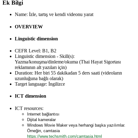
Ek Bilgi
Name:
İzle, tartış ve kendi videonu yarat
OVERVIEW
Linguistic dimension
CEFR Level:
B1, B2
Linguistic dimension - Skill(s):
Yazma/konuşma/dinleme/okuma (Thai Hayat Sigortası
reklamının alt yazıları için)
Duration:
Her biri 55 dakikadan 5 ders saati (videoların
uzunluğuna bağlı olarak)
Target language:
İngilizce
ICT dimension
ICT resources:
Internet bağlantısı
Dijital kameralar
Windows Movie Maker veya herhangi başka yazılımlar.
Örneğin, camtasia
https://www.techsmith.com/camtasia.html