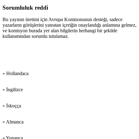
Sorumluluk reddi
Bu yayının üretimi için Avrupa Komisonunun desteği, sadece
yazarların görüşlerini yansıtan içeriğin onaylandığı anlamına gelmez,
ve komisyon burada yer alan bilgilerin herhangi bir şekilde
kullanımından sorumlu tutulamaz.
Çalıştığımız
Diller:
» Hollandaca
» İngilizce
» İskoçça
» Almanca
» Yunanca