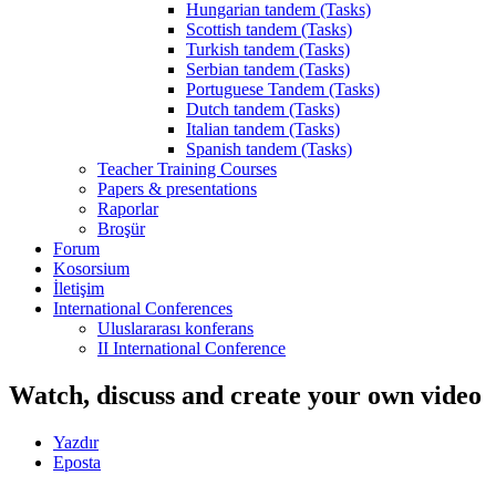
Hungarian tandem (Tasks)
Scottish tandem (Tasks)
Turkish tandem (Tasks)
Serbian tandem (Tasks)
Portuguese Tandem (Tasks)
Dutch tandem (Tasks)
Italian tandem (Tasks)
Spanish tandem (Tasks)
Teacher Training Courses
Papers & presentations
Raporlar
Broşür
Forum
Kosorsium
İletişim
International Conferences
Uluslararası konferans
II International Conference
Watch, discuss and create your own video
Yazdır
Eposta