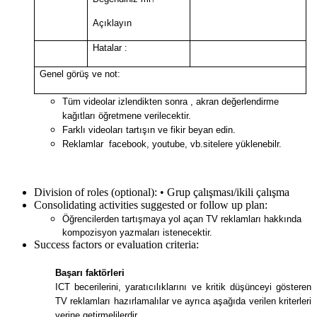
Açıklayın
Hatalar :
Genel görüş ve not:
Tüm videolar izlendikten sonra , akran değerlendirme
kağıtları öğretmene verilecektir.
Farklı videoları tartışın ve fikir beyan edin.
Reklamlar facebook, youtube, vb.sitelere yüklenebilr.
Division of roles (optional):
• Grup çalışması/ikili çalışma
Consolidating activities suggested or follow up plan:
Öğrencilerden tartışmaya yol açan TV reklamları hakkında
kompozisyon yazmaları istenecektir.
Success factors or evaluation criteria:
Başarı faktörleri
ICT becerilerini, yaratıcılıklarını ve kritik düşünceyi gösteren
TV reklamları hazırlamalılar ve ayrıca aşağıda verilen kriterleri
yerine getirmelilerdir.