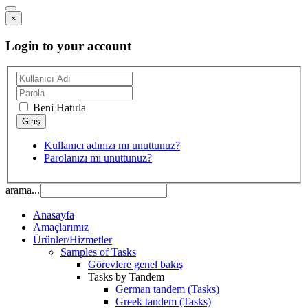
×
Login to your account
Beni Hatırla
Kullanıcı adınızı mı unuttunuz?
Parolanızı mı unuttunuz?
arama...
Anasayfa
Amaçlarımız
Ürünler/Hizmetler
Samples of Tasks
Görevlere genel bakış
Tasks by Tandem
German tandem (Tasks)
Greek tandem (Tasks)