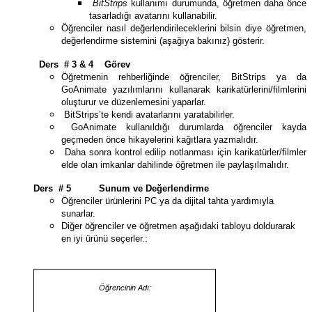
BitStrips
kullanımı durumunda, öğretmen daha önce
tasarladığı avatarını kullanabilir.
Öğrenciler nasıl değerlendirileceklerini bilsin diye öğretmen,
değerlendirme sistemini (aşağıya bakınız) gösterir.
Ders # 3 & 4 Görev
Öğretmenin rehberliğinde öğrenciler, BitStrips ya da
GoAnimate yazılımlarını kullanarak karikatürlerini/filmlerini
oluşturur ve düzenlemesini yaparlar.
BitStrips’te kendi avatarlarını yaratabilirler.
GoAnimate kullanıldığı durumlarda öğrenciler kayda
geçmeden önce hikayelerini kağıtlara yazmalıdır.
Daha sonra kontrol edilip notlanması için karikatürler/filmler
elde olan imkanlar dahilinde öğretmen ile paylaşılmalıdır.
Ders # 5 Sunum ve Değerlendirme
Öğrenciler ürünlerini PC ya da dijital tahta yardımıyla
sunarlar.
Diğer öğrenciler ve öğretmen aşağıdaki tabloyu doldurarak
en iyi ürünü seçerler.:
Öğrencinin Adı: