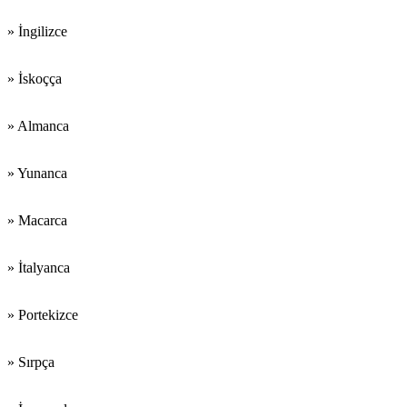
» İngilizce
» İskoçça
» Almanca
» Yunanca
» Macarca
» İtalyanca
» Portekizce
» Sırpça