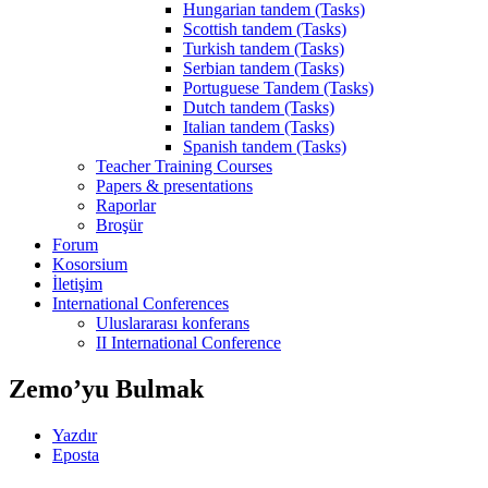
Hungarian tandem (Tasks)
Scottish tandem (Tasks)
Turkish tandem (Tasks)
Serbian tandem (Tasks)
Portuguese Tandem (Tasks)
Dutch tandem (Tasks)
Italian tandem (Tasks)
Spanish tandem (Tasks)
Teacher Training Courses
Papers & presentations
Raporlar
Broşür
Forum
Kosorsium
İletişim
International Conferences
Uluslararası konferans
II International Conference
Zemo’yu Bulmak
Yazdır
Eposta