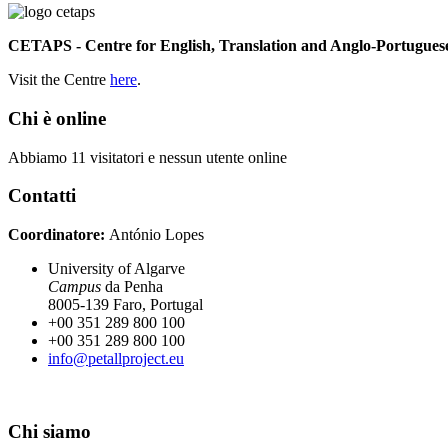
CETAPS - Centre for English, Translation and Anglo-Portuguese
Visit the Centre
here
.
Chi è online
Abbiamo 11 visitatori e nessun utente online
Contatti
Coordinatore:
António Lopes
University of Algarve
Campus
da Penha
8005-139 Faro, Portugal
+00 351 289 800 100
+00 351 289 800 100
info@petallproject.eu
Chi siamo