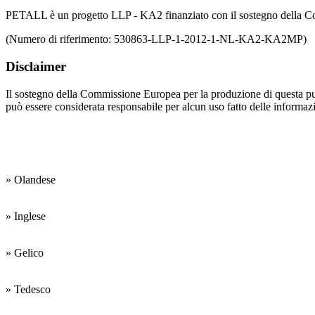
PETALL è un progetto LLP - KA2 finanziato con il sostegno della 
(Numero di riferimento: 530863-LLP-1-2012-1-NL-KA2-KA2MP)
Disclaimer
Il sostegno della Commissione Europea per la produzione di questa pu
può essere considerata responsabile per alcun uso fatto delle informazi
Le lingue di
lavoro sono:
» Olandese
» Inglese
» Gelico
» Tedesco