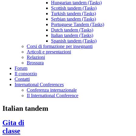
Hungarian tandem (Tasks)
Scottish tandem (Tasks)
Turkish tandem (Tasks)
Serbian tandem (Tasks)
Portuguese Tandem (Tasks)
Dutch tandem (Tasks)
Italian tandem (Tasks)
Spanish tandem (Tasks)
Corsi di formazione per insegnanti
Articoli e presentazioni
Relazioni
Brossura
Forum
Il consorzio
Contatti
International Conferences
Conferenza internazionale
II International Conference
Italian tandem
Gita di
classe