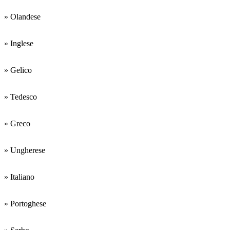
» Olandese
» Inglese
» Gelico
» Tedesco
» Greco
» Ungherese
» Italiano
» Portoghese