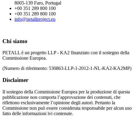
8005-139 Faro, Portugal
+00 351 289 800 100
+00 351 289 800 100
info@petallproject.eu
Chi siamo
PETALL è un progetto LLP - KA2 finanziato con il sostegno della
Commissione Europea.
(Numero di riferimento: 530863-LLP-1-2012-1-NL-KA2-KA2MP)
Disclaimer
Il sostegno della Commissione Europea per la produzione di questa
pubblicazione non comporta l’approvazione dei contenuti, che
riflettono esclusivamente l’opinione degli autori. Pertanto la
Commissione non può essere considerata responsabile per alcun uso
fatto delle informazioni ivi contenute.
Le lingue di
lavoro sono: