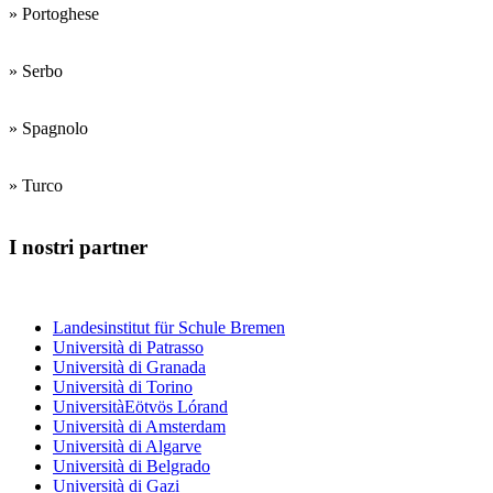
» Portoghese
» Serbo
» Spagnolo
» Turco
I nostri partner
Centri di formazione dei docenti
Landesinstitut für Schule Bremen
Università di Patrasso
Università di Granada
Università di Torino
UniversitàEötvös Lórand
Università di Amsterdam
Università di Algarve
Università di Belgrado
Università di Gazi