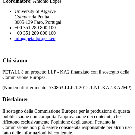
Coordinatore:
António Lopes
University of Algarve
Campus
da Penha
8005-139 Faro, Portugal
+00 351 289 800 100
+00 351 289 800 100
info@petallproject.eu
Chi siamo
PETALL è un progetto LLP - KA2 finanziato con il sostegno della
Commissione Europea.
(Numero di riferimento: 530863-LLP-1-2012-1-NL-KA2-KA2MP)
Disclaimer
Il sostegno della Commissione Europea per la produzione di questa
pubblicazione non comporta l’approvazione dei contenuti, che
riflettono esclusivamente l’opinione degli autori. Pertanto la
Commissione non può essere considerata responsabile per alcun uso
fatto delle informazioni ivi contenute.