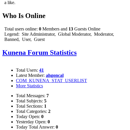
a like.
Who Is Online
Total users online:
0
Members and
13
Guests Online
Legend:
Site Administrator
,
Global Moderator
,
Moderator
,
Banned
,
User
,
Guest
Kunena Forum Statistics
Total Users:
41
Latest Member:
ahgoncal
COM_KUNENA_STAT_USERLIST
More Statistics
Total Messages:
7
Total Subjects:
5
Total Sections:
1
Total Categories:
2
Today Open:
0
Yesterday Open:
0
Today Total Answer:
0