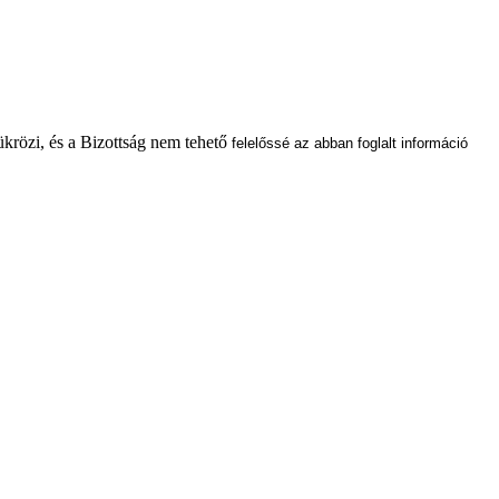
ükrözi, és a Bizottság nem tehető
felelőssé az abban foglalt információ