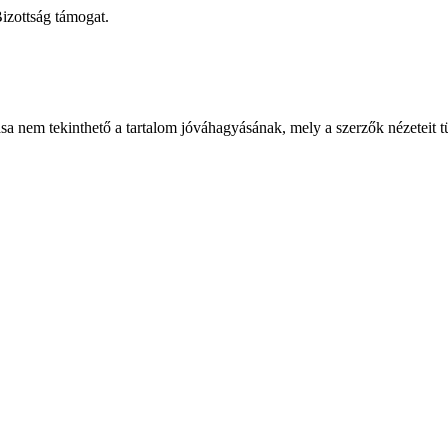
izottság támogat.
sa nem tekinthető a tartalom jóváhagyásának, mely a szerzők nézeteit t