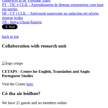
Onderwijs in de Vreemde Talen
PT - TIC e CLIL - Aprendizagem de línguas estrangeiras com base
em tarefas
SR - CT i CLIL – Aktivnosti zasnovane na zadacima pri učenju
stranog jezika
TR -
İtalya Ulusal Raporu
back to top
Collaboration with research unit
CETAPS - Centre for English, Translation and Anglo-
Portuguese Studies
Visit the Centre
here
.
Cò tha air loidhne?
We have 21 guests and no members online