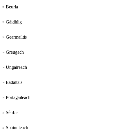
» Beurla
» Gàidhlig
» Gearmailtis
» Greugach
» Ungaireach
» Eadaltais
» Portagaileach
» Sèirbis
» Spàinnteach