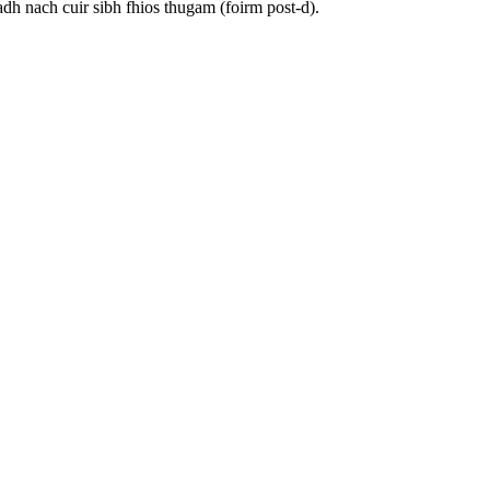
h nach cuir sibh fhios thugam (foirm post-d).