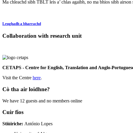
Ma chleachd sibh TBLT leis a’ chlas agaibh, no ma bhios sibh airson
Leughadh a bharrachd
Collaboration with research unit
CETAPS - Centre for English, Translation and Anglo-Portuguese
Visit the Centre
here
.
Cò tha air loidhne?
We have 12 guests and no members online
Cuir fios
Stiùiriche:
António Lopes