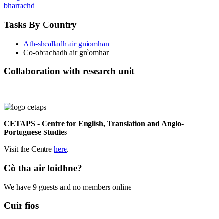
bharrachd
Tasks By Country
Ath-shealladh air gnìomhan
Co-obrachadh air gnìomhan
Collaboration with research unit
CETAPS - Centre for English, Translation and Anglo-
Portuguese Studies
Visit the Centre
here
.
Cò tha air loidhne?
We have 9 guests and no members online
Cuir fios