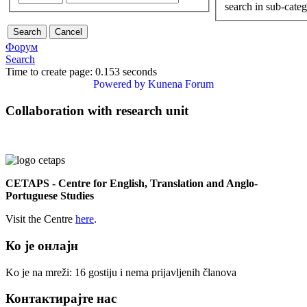
search in sub-categ
Форум
Search
Time to create page: 0.153 seconds
Powered by
Kunena Forum
Collaboration with research unit
CETAPS - Centre for English, Translation and Anglo-
Portuguese Studies
Visit the Centre
here
.
Ко је онлајн
Ko je na mreži: 16 gostiju i nema prijavljenih članova
Контактирајте нас