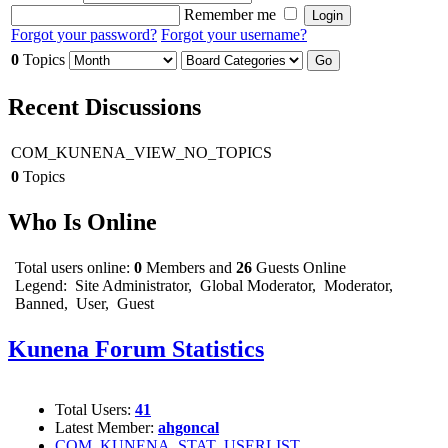
Remember me
Forgot your password?
Forgot your username?
0
Topics
Recent Discussions
COM_KUNENA_VIEW_NO_TOPICS
0
Topics
Who Is Online
Total users online:
0
Members and
26
Guests Online
Legend:
Site Administrator
,
Global Moderator
,
Moderator
,
Banned
,
User
,
Guest
Kunena Forum Statistics
Total Users:
41
Latest Member:
ahgoncal
COM_KUNENA_STAT_USERLIST