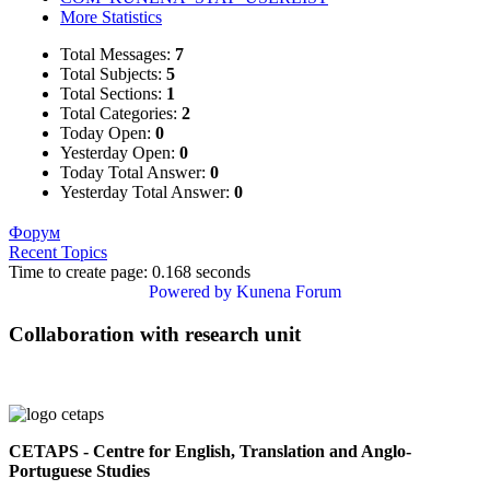
More Statistics
Total Messages:
7
Total Subjects:
5
Total Sections:
1
Total Categories:
2
Today Open:
0
Yesterday Open:
0
Today Total Answer:
0
Yesterday Total Answer:
0
Форум
Recent Topics
Time to create page: 0.168 seconds
Powered by
Kunena Forum
Collaboration with research unit
CETAPS - Centre for English, Translation and Anglo-
Portuguese Studies