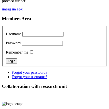
proceed further.
назад на врх
Members Area
Username
Password
Remember me
Forgot your password?
Forgot your username?
Collaboration with research unit