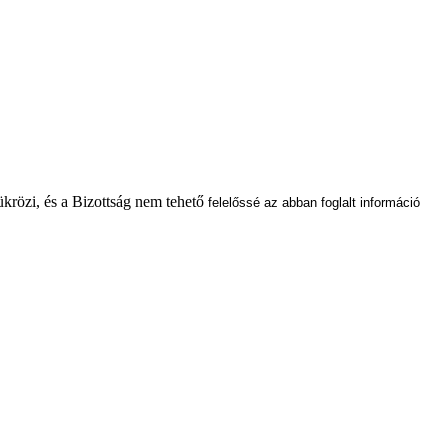
ükrözi, és a Bizottság nem tehető
felelőssé az abban foglalt információ