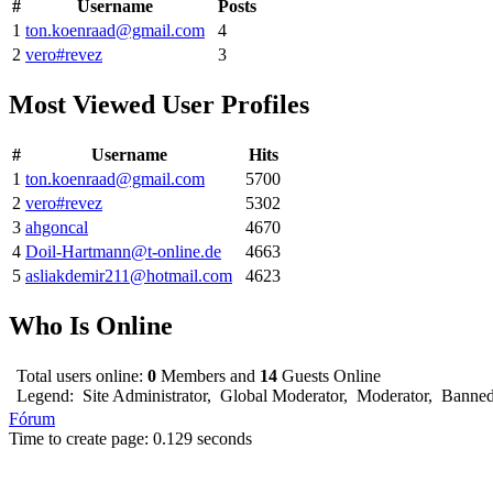
#
Username
Posts
1
ton.koenraad@gmail.com
4
2
vero#revez
3
Most Viewed User Profiles
#
Username
Hits
1
ton.koenraad@gmail.com
5700
2
vero#revez
5302
3
ahgoncal
4670
4
Doil-Hartmann@t-online.de
4663
5
asliakdemir211@hotmail.com
4623
Who Is Online
Total users online:
0
Members and
14
Guests Online
Legend:
Site Administrator
,
Global Moderator
,
Moderator
,
Banne
Fórum
Time to create page: 0.129 seconds