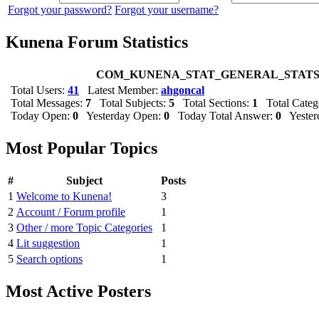
Forgot your password?
Forgot your username?
Kunena Forum Statistics
COM_KUNENA_STAT_GENERAL_STAT
Total Users:
41
Latest Member:
ahgoncal
Total Messages:
7
Total Subjects:
5
Total Sections:
1
Total Categ
Today Open:
0
Yesterday Open:
0
Today Total Answer:
0
Yesterd
Most Popular Topics
#
Subject
Posts
1
Welcome to Kunena!
3
2
Account / Forum profile
1
3
Other / more Topic Categories
1
4
Lit suggestion
1
5
Search options
1
Most Active Posters