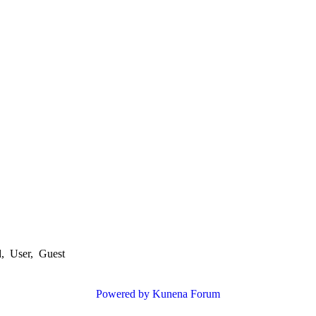
d
,
User
,
Guest
Powered by
Kunena Forum