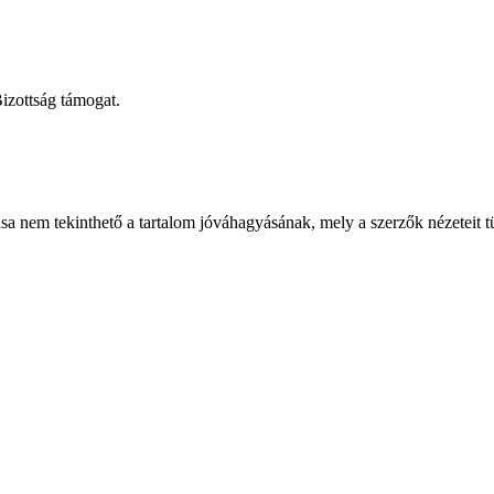
izottság támogat.
sa nem tekinthető a tartalom jóváhagyásának, mely a szerzők nézeteit t