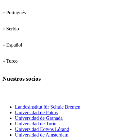
» Portugués
» Serbio
» Español
» Turco
Nuestros socios
Centros de formación
del profesorado
Landesinstitut für Schule Bremen
Universidad de Patras
Universidad de Granada
Universidad de Turín
Universidad Eötvös Lórand
Universidad de Amsterdam