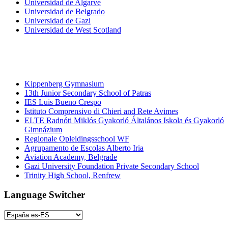
Universidad de Algarve
Universidad de Belgrado
Universidad de Gazi
Universidad de West Scotland
Colegios
e institutos
Kippenberg Gymnasium
13th Junior Secondary School of Patras
IES Luis Bueno Crespo
Istituto Comprensivo di Chieri and Rete Avimes
ELTE Radnóti Miklós Gyakorló Általános Iskola és Gyakorló
Gimnázium
Regionale Opleidingsschool WF
Agrupamento de Escolas Alberto Iria
Aviation Academy, Belgrade
Gazi University Foundation Private Secondary School
Trinity High School, Renfrew
Language Switcher