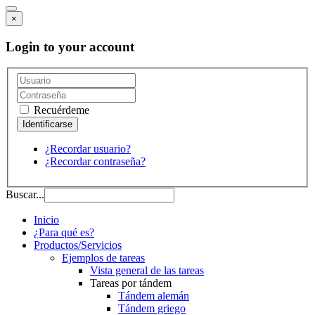
×
Login to your account
Recuérdeme
¿Recordar usuario?
¿Recordar contraseña?
Buscar...
Inicio
¿Para qué es?
Productos/Servicios
Ejemplos de tareas
Vista general de las tareas
Tareas por tándem
Tándem alemán
Tándem griego