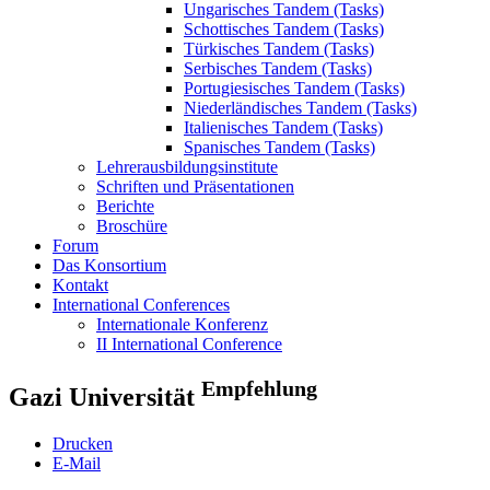
Ungarisches Tandem (Tasks)
Schottisches Tandem (Tasks)
Türkisches Tandem (Tasks)
Serbisches Tandem (Tasks)
Portugiesisches Tandem (Tasks)
Niederländisches Tandem (Tasks)
Italienisches Tandem (Tasks)
Spanisches Tandem (Tasks)
Lehrerausbildungsinstitute
Schriften und Präsentationen
Berichte
Broschüre
Forum
Das Konsortium
Kontakt
International Conferences
Internationale Konferenz
II International Conference
Empfehlung
Gazi Universität
Drucken
E-Mail