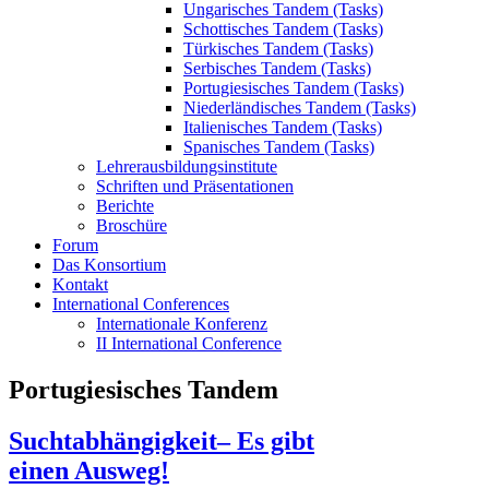
Ungarisches Tandem (Tasks)
Schottisches Tandem (Tasks)
Türkisches Tandem (Tasks)
Serbisches Tandem (Tasks)
Portugiesisches Tandem (Tasks)
Niederländisches Tandem (Tasks)
Italienisches Tandem (Tasks)
Spanisches Tandem (Tasks)
Lehrerausbildungsinstitute
Schriften und Präsentationen
Berichte
Broschüre
Forum
Das Konsortium
Kontakt
International Conferences
Internationale Konferenz
II International Conference
Portugiesisches Tandem
Suchtabhängigkeit– Es gibt
einen Ausweg!