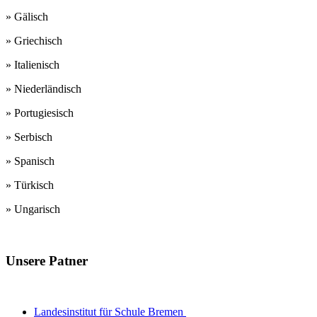
» Gälisch
» Griechisch
» Italienisch
» Niederländisch
» Portugiesisch
» Serbisch
» Spanisch
» Türkisch
» Ungarisch
Unsere Patner
Lehrerausbildungsinstitute
Landesinstitut für Schule Bremen