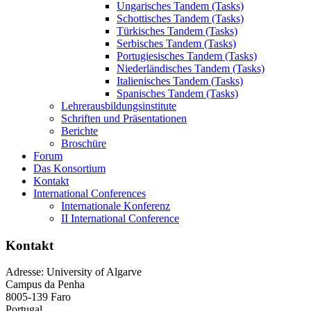
Ungarisches Tandem (Tasks)
Schottisches Tandem (Tasks)
Türkisches Tandem (Tasks)
Serbisches Tandem (Tasks)
Portugiesisches Tandem (Tasks)
Niederländisches Tandem (Tasks)
Italienisches Tandem (Tasks)
Spanisches Tandem (Tasks)
Lehrerausbildungsinstitute
Schriften und Präsentationen
Berichte
Broschüre
Forum
Das Konsortium
Kontakt
International Conferences
Internationale Konferenz
II International Conference
Kontakt
Adresse:
University of Algarve
Campus da Penha
8005-139 Faro
Portugal