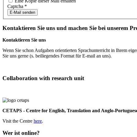
Eine Kopie dieser Mail erhalten
Captcha
*
E-Mail senden
Kontaktieren Sie uns und machen Sie bei unserem Pro
Kontaktieren Sie uns
Wenn Sie schon Aufgaben orientierten Sprachunterricht in Ihrem eige
Sie uns gerne (s. beiliegendes Format für E-mail an uns).
Collaboration with research unit
CETAPS - Centre for English, Translation and Anglo-Portuguese
Visit the Centre
here
.
Wer ist online?