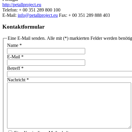
http://petallproject.eu
Telefon:
+ 00 351 289 800 100
E-Mail:
info@petallproject.eu
Fax:
+ 00 351 289 888 403
Kontaktformular
Eine E-Mail senden. Alle mit (*) markierten Felder werden benötig
Name
*
E-Mail
*
Betreff
*
Nachricht
*