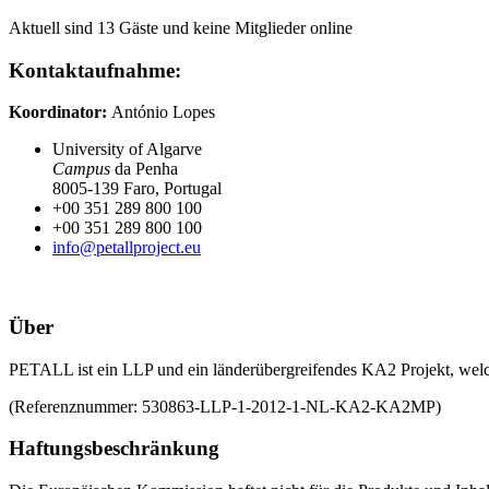
Aktuell sind 13 Gäste und keine Mitglieder online
Kontaktaufnahme:
Koordinator:
António Lopes
University of Algarve
Campus
da Penha
8005-139 Faro, Portugal
+00 351 289 800 100
+00 351 289 800 100
info@petallproject.eu
Über
PETALL ist ein LLP und ein länderübergreifendes KA2 Projekt, welc
(Referenznummer: 530863-LLP-1-2012-1-NL-KA2-KA2MP)
Haftungsbeschränkung