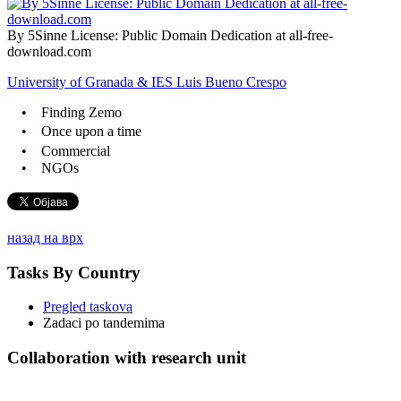
By 5Sinne License: Public Domain Dedication at all-free-
download.com
University of Granada &
IES Luis Bueno Crespo
• Finding Zemo
• Once upon a time
• Commercial
• NGOs
назад на врх
Tasks By Country
Pregled taskova
Zadaci po tandemima
Collaboration with research unit