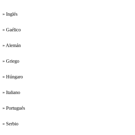
» Inglés
» Gaélico
» Alemán
» Griego
» Húngaro
» Italiano
» Portugués
» Serbio