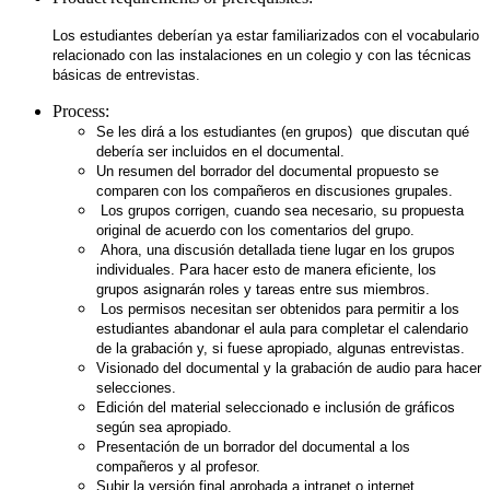
Los estudiantes deberían ya estar familiarizados con el vocabulario
relacionado con las instalaciones en un colegio y con las técnicas
básicas de entrevistas.
Process:
Se les dirá a los estudiantes (en grupos) que discutan qué
debería ser incluidos en el documental.
Un resumen del borrador del documental propuesto se
comparen con los compañeros en discusiones grupales.
Los grupos corrigen, cuando sea necesario, su propuesta
original de acuerdo con los comentarios del grupo.
Ahora, una discusión detallada tiene lugar en los grupos
individuales. Para hacer esto de manera eficiente, los
grupos asignarán roles y tareas entre sus miembros.
Los permisos necesitan ser obtenidos para permitir a los
estudiantes abandonar el aula para completar el calendario
de la grabación y, si fuese apropiado, algunas entrevistas.
Visionado del documental y la grabación de audio para hacer
selecciones.
Edición del material seleccionado e inclusión de gráficos
según sea apropiado.
Presentación de un borrador del documental a los
compañeros y al profesor.
Subir la versión final aprobada a intranet o internet