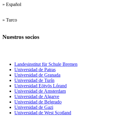
» Español
» Turco
Nuestros socios
Centros de formación
del profesorado
Landesinstitut für Schule Bremen
Universidad de Patras
Universidad de Granada
Universidad de Turín
Universidad Eötvös Lórand
Universidad de Amsterdam
Universidad de Algarve
Universidad de Belgrado
Universidad de Gazi
Universidad de West Scotland
Colegios
e institutos