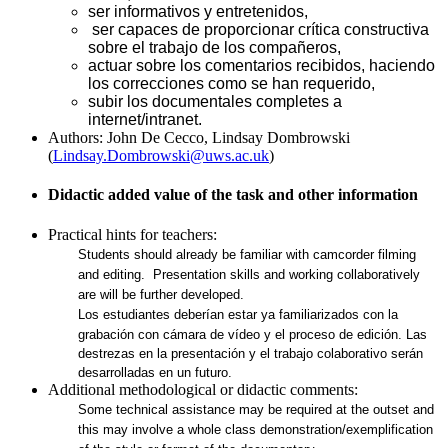
ser informativos y entretenidos,
ser capaces de proporcionar crítica constructiva
sobre el trabajo de los compañeros,
actuar sobre los comentarios recibidos, haciendo
los correcciones como se han requerido,
subir los documentales completes a
internet/intranet.
Authors:
John De Cecco, Lindsay Dombrowski
(
Lindsay.Dombrowski@uws.ac.uk
)
Didactic added value of the task and other information
Practical hints for teachers:
Students should already be familiar with camcorder filming
and editing. Presentation skills and working collaboratively
are will be further developed.
Los estudiantes deberían estar ya familiarizados con la
grabación con cámara de vídeo y el proceso de edición. Las
destrezas en la presentación y el trabajo colaborativo serán
desarrolladas en un futuro.
Additional methodological or didactic comments:
Some technical assistance may be required at the outset and
this may involve a whole class demonstration/exemplification