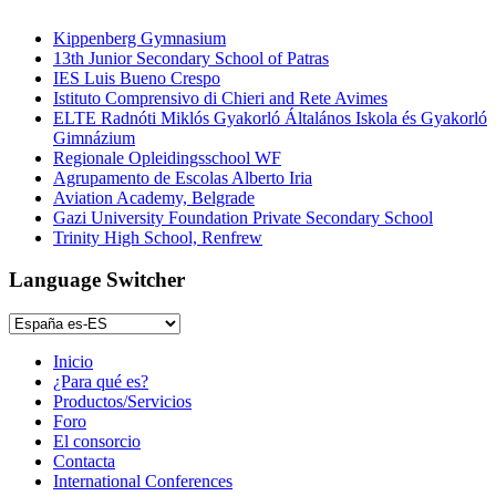
Kippenberg Gymnasium
13th Junior Secondary School of Patras
IES Luis Bueno Crespo
Istituto Comprensivo di Chieri and Rete Avimes
ELTE Radnóti Miklós Gyakorló Általános Iskola és Gyakorló
Gimnázium
Regionale Opleidingsschool WF
Agrupamento de Escolas Alberto Iria
Aviation Academy, Belgrade
Gazi University Foundation Private Secondary School
Trinity High School, Renfrew
Language Switcher
Inicio
¿Para qué es?
Productos/Servicios
Foro
El consorcio
Contacta
International Conferences