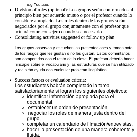
e.g.Youtube.
Division of roles (optional):
Los grupos serán conformados al
principio bien por acuerdo mutuo o por el profesor cuando lo
considere apropiado. Los roles dentro de los grupos serán
negociados por el grupo conjuntamente con el profesor que
actuará como consejero cuando sea necesario.
Consolidating activities suggested or follow up plan:
Los grupos observan y escuchan las presentaciones y toman nota
de los rasgos que les gustan o no les gustan. Estos comentarios
son compartidos con el resto de la clase. El profesor debería hacer
hincapié sobre el vocabulario y las estructuras que se han utilizado
y recibirán ayuda con cualquier problema lingüístico.
Success factors or evaluation criteria:
Los estudiantes habrán completado la tarea
satisfactoriamente si logran los siguientes objetivos:
identificar información apropiada para el
documental,
establecer un orden de presentación,
negociar los roles de manera justa dentro del
grupo,
completar un calendario de filmación/entrevistas,
hacer la presentación de una manera coherente y
fluida,