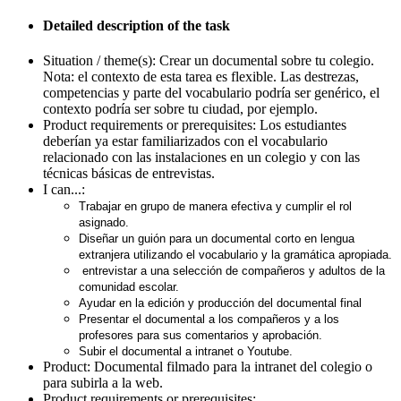
Detailed description of the task
Situation / theme(s):
Crear un documental sobre tu colegio.
Nota: el contexto de esta tarea es flexible. Las destrezas,
competencias y parte del vocabulario podría ser genérico, el
contexto podría ser sobre tu ciudad, por ejemplo.
Product requirements or prerequisites:
Los estudiantes
deberían ya estar familiarizados con el vocabulario
relacionado con las instalaciones en un colegio y con las
técnicas básicas de entrevistas.
I can...:
Trabajar en grupo de manera efectiva y cumplir el rol
asignado.
Diseñar un guión para un documental corto en lengua
extranjera utilizando el vocabulario y la gramática apropiada.
entrevistar a una selección de compañeros y adultos de la
comunidad escolar.
Ayudar en la edición y producción del documental final
Presentar el documental a los compañeros y a los
profesores para sus comentarios y aprobación.
Subir el documental a intranet o Youtube.
Product:
Documental filmado para la intranet del colegio o
para subirla a la web.
Product requirements or prerequisites: