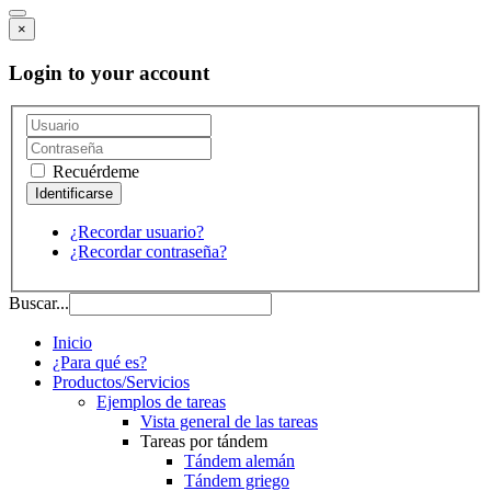
×
Login to your account
Recuérdeme
¿Recordar usuario?
¿Recordar contraseña?
Buscar...
Inicio
¿Para qué es?
Productos/Servicios
Ejemplos de tareas
Vista general de las tareas
Tareas por tándem
Tándem alemán
Tándem griego