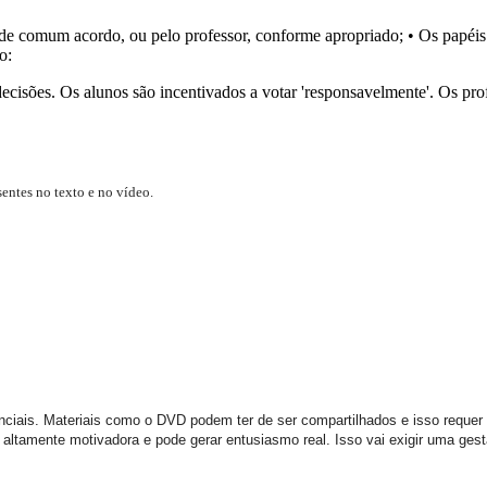
, de comum acordo, ou pelo professor, conforme apropriado; • Os papéi
o:
cisões. Os alunos são incentivados a votar 'responsavelmente'. Os prof
entes no texto e no vídeo.
ciais. Materiais como o DVD podem ter de ser compartilhados e isso requer 
 é altamente motivadora e pode gerar entusiasmo real. Isso vai exigir uma ge