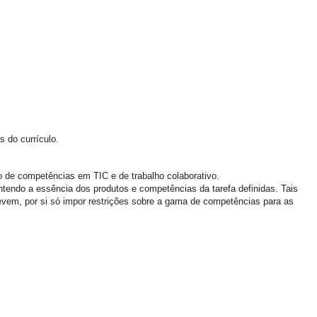
s do currículo.
to de competências em TIC e de trabalho colaborativo.
ntendo a essência dos produtos e competências da tarefa definidas. Tais
evem, por si só impor restrições sobre a gama de competências para as