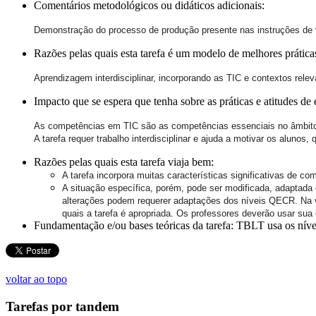
Comentários metodológicos ou didáticos adicionais:
Demonstração do processo de produção presente nas instruções de v
Razões pelas quais esta tarefa é um modelo de melhores prática
Aprendizagem interdisciplinar, incorporando as TIC e contextos rele
Impacto que se espera que tenha sobre as práticas e atitudes de 
As competências em TIC são as competências essenciais no âmbito e
A tarefa requer trabalho interdisciplinar e ajuda a motivar os alunos
Razões pelas quais esta tarefa viaja bem:
A tarefa incorpora muitas características significativas de c
A situação específica, porém, pode ser modificada, adaptada 
alterações podem requerer adaptações dos níveis QECR. Na ve
quais a tarefa é apropriada. Os professores deverão usar sua 
Fundamentação e/ou bases teóricas da tarefa:
TBLT usa os níve
voltar ao topo
Tarefas por tandem