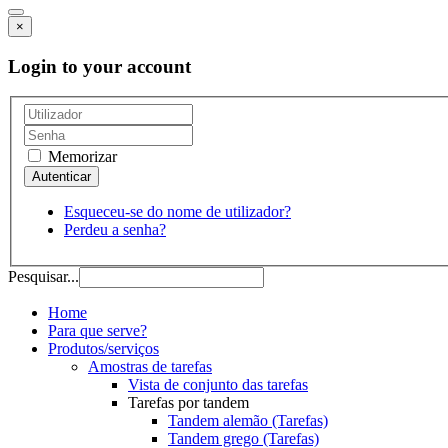
×
Login to your account
Memorizar
Esqueceu-se do nome de utilizador?
Perdeu a senha?
Pesquisar...
Home
Para que serve?
Produtos/serviços
Amostras de tarefas
Vista de conjunto das tarefas
Tarefas por tandem
Tandem alemão (Tarefas)
Tandem grego (Tarefas)