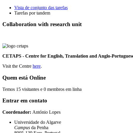
Vista de conjunto das tarefas
Tarefas por tandem
Collaboration with research unit
CETAPS - Centre for English, Translation and Anglo-Portuguese
Visit the Centre
here
.
Quem está Online
Temos 15 visitantes e 0 membros em linha
Entrar em contato
Coordenador:
António Lopes
Universidade do Algarve
Campus
da Penha
8005-139 Faro, Portugal