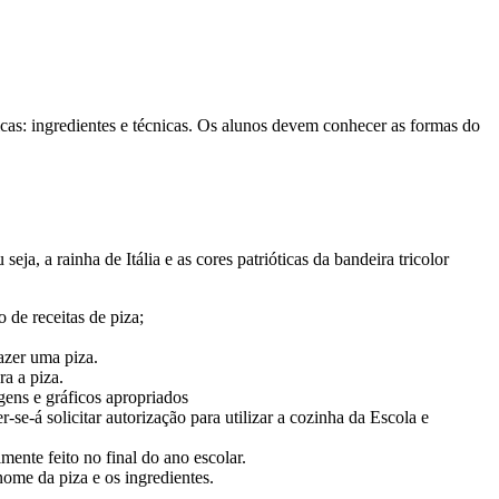
icas: ingredientes e técnicas. Os alunos devem conhecer as formas do
ja, a rainha de Itália e as cores patrióticas da bandeira tricolor
 de receitas de piza;
azer uma piza.
ra a piza.
gens e gráficos apropriados
e-á solicitar autorização para utilizar a cozinha da Escola e
ente feito no final do ano escolar.
ome da piza e os ingredientes.