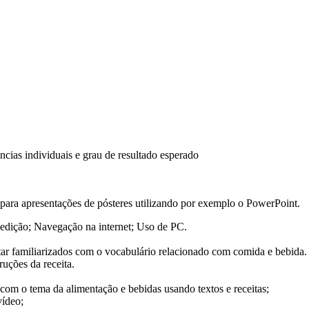
ncias individuais e grau de resultado esperado
para apresentações de pósteres utilizando por exemplo o PowerPoint.
edição; Navegação na internet; Uso de PC.
ar familiarizados com o vocabulário relacionado com comida e bebida. Nes
uções da receita.
om o tema da alimentação e bebidas usando textos e receitas;
vídeo;