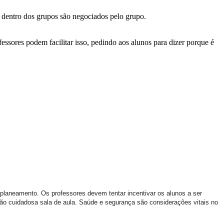
s dentro dos grupos são negociados pelo grupo.
essores podem facilitar isso, pedindo aos alunos para dizer porque é
planeamento. Os professores devem tentar incentivar os alunos a ser
stão cuidadosa sala de aula. Saúde e segurança são considerações vitais no