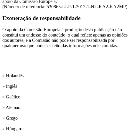
apoio da Comissão Europeia.
(Número de referência: 530863-LLP-1-2012-1-NL-KA2-KA2MP)
Exoneração de responsabilidade
O apoio da Comissão Europeia à produção desta publicação não
constitui um endosso do conteúdo, o qual reflete apenas as opiniões
dos autores, e a Comissão não pode ser responsabilizada por
qualquer uso que pode ser feito das informações nele contidas.
Nossas línguas de trabalho são::
» Holandês
» Inglês
» Gaélico
» Alemão
» Grego
» Húngaro