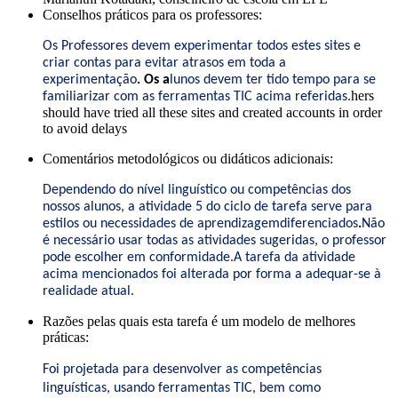
Conselhos práticos para os professores:
Os Professores devem experimentar todos estes sites e
criar contas para evitar atrasos em toda a
experimentação
.
Os a
lunos devem ter tido tempo para se
hers
familiarizar com as ferramentas TIC acima referidas.
should have tried all these sites and created accounts in order
to avoid delays
Comentários metodológicos ou didáticos adicionais:
Dependendo do nível linguístico ou competências dos
nossos alunos, a atividade 5 do ciclo de tarefa serve para
estilos ou necessidades de aprendizagem
diferenciados
.
Não
é necessário usar todas as atividades sugeridas, o professor
pode escolher em conformidade.A tarefa da atividade
acima mencionados foi alterada por forma a adequar-se à
realidade atual.
Razões pelas quais esta tarefa é um modelo de melhores
práticas:
Foi projetada para desenvolver as competências
linguísticas, usando ferramentas TIC, bem como