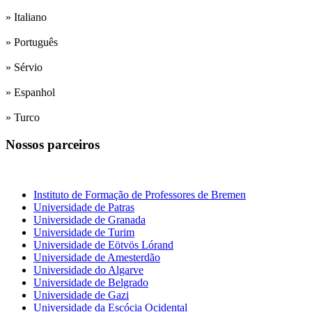
» Italiano
» Português
» Sérvio
» Espanhol
» Turco
Nossos parceiros
Institutos de formação de professores
Instituto de Formação de Professores de Bremen
Universidade de Patras
Universidade de Granada
Universidade de Turim
Universidade de Eötvös Lórand
Universidade de Amesterdão
Universidade do Algarve
Universidade de Belgrado
Universidade de Gazi
Universidade da Escócia Ocidental