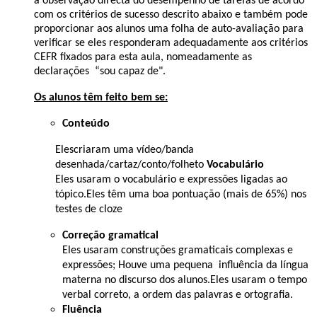
a observação directa do desempenho de tarefas de acordo
com os critérios de sucesso descrito abaixo e também pode
proporcionar aos alunos uma folha de auto-avaliação para
verificar se eles responderam adequadamente aos critérios
CEFR fixados para esta aula, nomeadamente as
declarações “sou capaz de".
Os alunos têm feito bem se:
Conteúdo
Eles
criaram uma vídeo/banda
desenhada/cartaz/conto/folheto
Vocabulário
Eles usaram o vocabulário e expressões ligadas ao
tópico.Eles têm uma boa pontuação (mais de 65%) nos
testes de cloze
Correção gramatical
Eles usaram construções gramaticais complexas e
expressões;
Houve uma pequena
influência da língua
materna no discurso dos alunos.Eles usaram o tempo
verbal correto, a ordem das palavras e ortografia.
Fluência