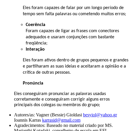
Eles foram capazes de falar por um longo período de
tempo sem falta palavras ou cometendo muitos erros;
Coerência
Foram capazes de ligar as frases com conectores
adequados e usaram conjunções com bastante
freqüência;
Interação
Eles foram ativos dentro de grupos pequenos e grandes
e partilharam as suas ideias e aceitaram a opinião e a
crítica de outras pessoas.
Pronúncia
Eles conseguiram pronunciar as palavras usadas
corretamente e conseguiram corrigir alguns erros
principais dos colegas ou membros do grupo;
Autores/as:
Vagner (Bessie) Gioldasi
besyiol@yahoo.gr
Ioannis Karras
karrasid@gmail.com
Agradecimentos:
Baseado no material criado por MS.
Marianthi Kotadaki, conselheiro de escola em EFL