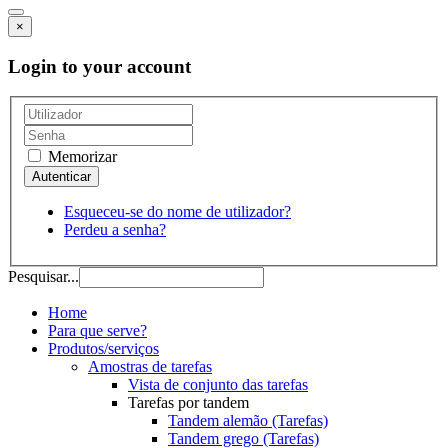
×
Login to your account
Memorizar
Esqueceu-se do nome de utilizador?
Perdeu a senha?
Pesquisar...
Home
Para que serve?
Produtos/serviços
Amostras de tarefas
Vista de conjunto das tarefas
Tarefas por tandem
Tandem alemão (Tarefas)
Tandem grego (Tarefas)