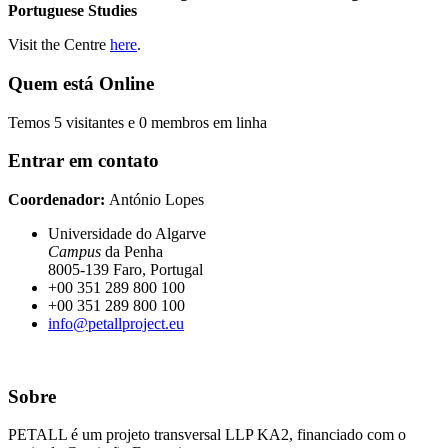
Portuguese Studies
Visit the Centre
here
.
Quem está Online
Temos 5 visitantes e 0 membros em linha
Entrar em contato
Coordenador:
António Lopes
Universidade do Algarve
Campus
da Penha
8005-139 Faro, Portugal
+00 351 289 800 100
+00 351 289 800 100
info@petallproject.eu
Sobre
PETALL é um projeto transversal LLP KA2, financiado com o