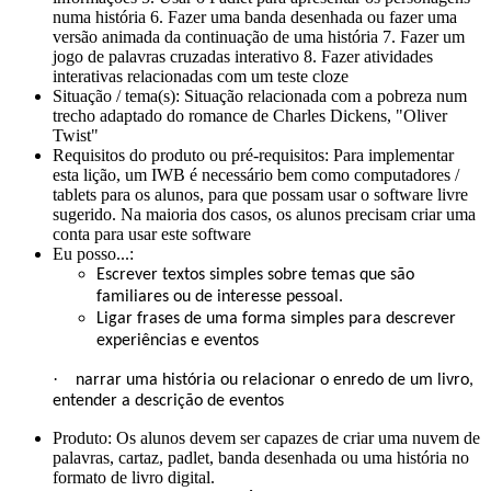
numa história 6. Fazer uma banda desenhada ou fazer uma
versão animada da continuação de uma história 7. Fazer um
jogo de palavras cruzadas interativo 8. Fazer atividades
interativas relacionadas com um teste cloze
Situação / tema(s):
Situação relacionada com a pobreza num
trecho adaptado do romance de Charles Dickens, "Oliver
Twist"
Requisitos do produto ou pré-requisitos:
Para implementar
esta lição, um IWB é necessário bem como computadores /
tablets para os alunos, para que possam usar o software livre
sugerido. Na maioria dos casos, os alunos precisam criar uma
conta para usar este software
Eu posso...:
Escrever textos simples sobre temas que são
familiares ou de interesse pessoal.
Ligar frases de uma forma simples para descrever
experiências e eventos
·
narrar uma história ou relacionar o enredo de um livro,
entender a descrição de eventos
Produto:
Os alunos devem ser capazes de criar uma nuvem de
palavras, cartaz, padlet, banda desenhada ou uma história no
formato de livro digital.