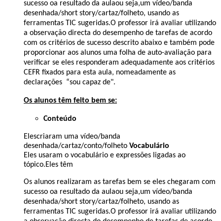
sucesso oa resultado da aula
ou seja,
um vídeo/banda
desenhada/short story/cartaz/folheto, usando as
ferramentas TIC sugeridas.O professor irá avaliar utilizando
a observação directa do desempenho de tarefas de acordo
com os critérios de sucesso descrito abaixo e também pode
proporcionar aos alunos uma folha de auto-avaliação para
verificar se eles responderam adequadamente aos critérios
CEFR fixados para esta aula, nomeadamente as
declarações “sou capaz de".
Os alunos têm feito bem se:
Conteúdo
Eles
criaram uma vídeo/banda
desenhada/cartaz/conto/folheto
Vocabulário
Eles usaram o vocabulário e expressões ligadas ao
tópico.Eles têm
Os alunos realizaram as tarefas bem se eles chegaram com
sucesso oa resultado da aula
ou seja,
um vídeo/banda
desenhada/short story/cartaz/folheto, usando as
ferramentas TIC sugeridas.O professor irá avaliar utilizando