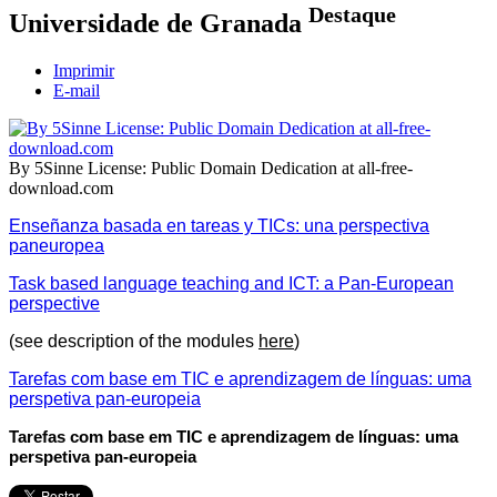
Destaque
Universidade de Granada
Imprimir
E-mail
By 5Sinne License: Public Domain Dedication at all-free-
download.com
Enseñanza basada en tareas y TICs: una perspectiva
paneuropea
Task based language teaching and ICT: a Pan-European
perspective
(see description of the modules
here
)
Tarefas com base em TIC e aprendizagem de línguas: uma
perspetiva pan-europeia
Tarefas com base em TIC e aprendizagem de línguas: uma
perspetiva pan-europeia