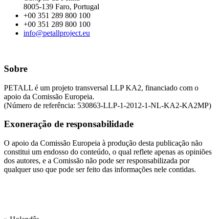
8005-139 Faro, Portugal
+00 351 289 800 100
+00 351 289 800 100
info@petallproject.eu
Sobre
PETALL é um projeto transversal LLP KA2, financiado com o
apoio da Comissão Europeia.
(Número de referência: 530863-LLP-1-2012-1-NL-KA2-KA2MP)
Exoneração de responsabilidade
O apoio da Comissão Europeia à produção desta publicação não
constitui um endosso do conteúdo, o qual reflete apenas as opiniões
dos autores, e a Comissão não pode ser responsabilizada por
qualquer uso que pode ser feito das informações nele contidas.
Nossas línguas de trabalho são::