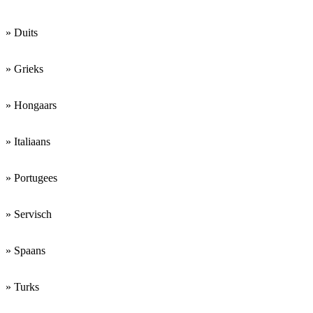
» Duits
» Grieks
» Hongaars
» Italiaans
» Portugees
» Servisch
» Spaans
» Turks