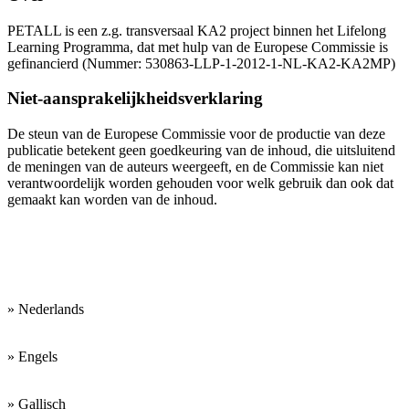
PETALL is een z.g. transversaal KA2 project binnen het Lifelong
Learning Programma, dat met hulp van de Europese Commissie is
gefinancierd (Nummer: 530863-LLP-1-2012-1-NL-KA2-KA2MP)
Niet-aansprakelijkheidsverklaring
De steun van de Europese Commissie voor de productie van deze
publicatie betekent geen goedkeuring van de inhoud, die uitsluitend
de meningen van de auteurs weergeeft, en de Commissie kan niet
verantwoordelijk worden gehouden voor welk gebruik dan ook dat
gemaakt kan worden van de inhoud.
Onze werktalen
zijn:
» Nederlands
» Engels
» Gallisch