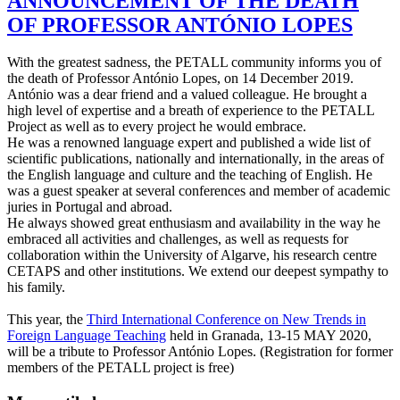
ANNOUNCEMENT OF THE DEATH
OF PROFESSOR ANTÓNIO LOPES
With the greatest sadness, the PETALL community informs you of
the death of Professor António Lopes, on 14 December 2019.
António was a dear friend and a valued colleague. He brought a
high level of expertise and a breath of experience to the PETALL
Project as well as to every project he would embrace.
He was a renowned language expert and published a wide list of
scientific publications, nationally and internationally, in the areas of
the English language and culture and the teaching of English. He
was a guest speaker at several conferences and member of academic
juries in Portugal and abroad.
He always showed great enthusiasm and availability in the way he
embraced all activities and challenges, as well as requests for
collaboration within the University of Algarve, his research centre
CETAPS and other institutions. We extend our deepest sympathy to
his family.
This year, the
Third International Conference on New Trends in
Foreign Language Teaching
held in Granada, 13-15 MAY 2020,
will be a tribute to Professor António Lopes. (Registration for former
members of the PETALL project is free)