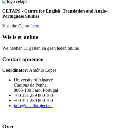
CETAPS - Centre for English, Translation and Anglo-
Portuguese Studies
Visit the Centre
here
.
Wie is er online
We hebben 11 gasten en geen leden online
Contact opnemen
Coördinator
:
António Lopes
University of Algarve
Campus
da Penha
8005-139 Faro, Portugal
+00 351 289 800 100
+00 351 289 800 100
info@petallproject.eu
Over