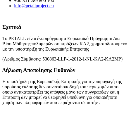
+00 351 289 800 100
info@petallproject.eu
Σχετικά
Το
PETALL
είναι ένα πρόγραμμα Ευρωπαϊκό Πρόγραμμα Δια
Βίου Μάθησης πολυμερών συμπράξεων ΚΑ2, χρηματοδοτούμενο
με την υποστήριξη της Ευρωπαϊκής Επιτροπής
(Αριθμός Σύμβασης
: 530863-LLP-1-2012-1-NL-KA2-KA2MP)
Δήλωση Αποποίησης Ευθυνών
Η υποστήριξη της Ευρωπαϊκής Επιτροπής για την παραγωγή της
παρούσας έκδοσης δεν συνιστά αποδοχή του περιεχομένου το
οποίο αντικατοπτρίζει τις απόψεις μόνο των συγγραφέων και η
Επιτροπή δεν μπορεί να θεωρηθεί υπεύθυνη για οποιαδήποτε
χρήση των πληροφοριών που περιέχονται σε αυτήν .
Οι γλώσσες
εργασίας είναι: